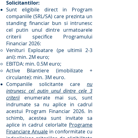
Solicitantilor:
Sunt eligibile direct in Program
companiile (SRL/SA) care prezinta un
standing financiar bun si intrunesc
cel putin unul dintre urmatoarele
criterii specifice Programului
Financiar 2026:
Venituri Exploatare (pe ultimii 2-3
ani): min. 2M euro;
EBITDA: min. 0.5M euro;
Active Bilantiere (imobilizate +
circulante): min. 3M euro.
Companiile solicitante care
nu
intrunesc cel putin unul dintre cele 3
criterii
enumerate mai sus, sunt
indrumate sa nu aplice in cadrul
acestui Program Financiar 2026. In
schimb, acestea sunt invitate sa
aplice in cadrul celorlalte
Programe
Financiare Anuale
in conformitate cu