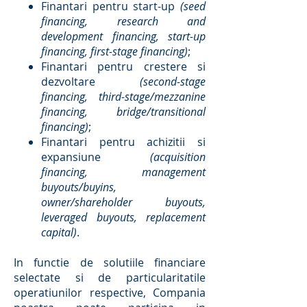
Finantari pentru start-up
(seed
financing, research and
development financing, start-up
financing, first-stage financing)
;
Finantari pentru crestere si
dezvoltare
(second-stage
financing, third-stage/mezzanine
financing, bridge/transitional
financing)
;
Finantari pentru achizitii si
expansiune
(acquisition
financing, management
buyouts/buyins,
owner/shareholder buyouts,
leveraged buyouts, replacement
capital)
.
In functie de solutiile financiare
selectate si de particularitatile
operatiunilor respective, Compania