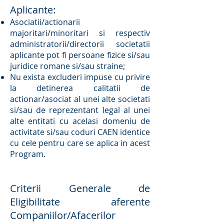
Aplicante:
Asociatii/actionarii
majoritari/minoritari si respectiv
administratorii/directorii societatii
aplicante pot fi persoane fizice si/sau
juridice romane si/sau straine;
Nu exista excluderi impuse cu privire
la detinerea calitatii de
actionar/asociat al unei alte societati
si/sau de reprezentant legal al unei
alte entitati cu acelasi domeniu de
activitate si/sau coduri CAEN identice
cu cele pentru care se aplica in acest
Program.
Criterii Generale de
Eligibilitate aferente
Companiilor/Afacerilor