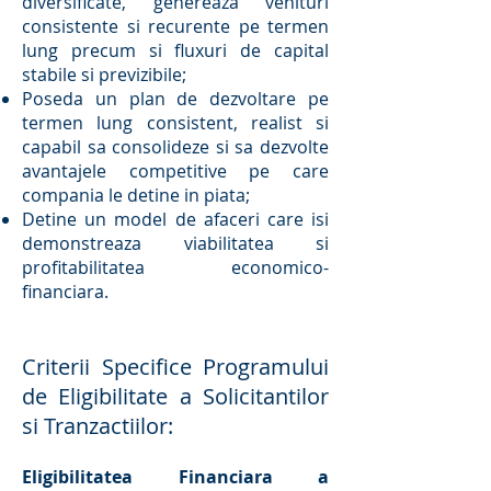
diversificate, genereaza venituri
consistente si recurente pe termen
lung precum si fluxuri de capital
stabile si previzibile;
Poseda un plan de dezvoltare pe
termen lung consistent, realist si
capabil sa consolideze si sa dezvolte
avantajele competitive pe care
compania le detine in piata;
Detine un model de afaceri care isi
demonstreaza viabilitatea si
profitabilitatea economico-
financiara.
Criterii Specifice Programului
de Eligibilitate a Solicitantilor
si Tranzactiilor:
Eligibilitatea Financiara a