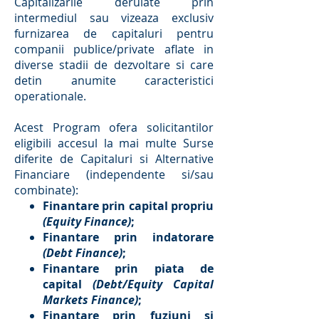
Capitalizarile derulate prin
intermediul sau vizeaza exclusiv
furnizarea de capitaluri pentru
companii publice/private aflate in
diverse stadii de dezvoltare si care
detin anumite caracteristici
operationale.
Acest Program ofera solicitantilor
eligibili accesul la mai multe Surse
diferite de Capitaluri si Alternative
Financiare (independente si/sau
combinate):
Finantare prin capital propriu
(Equity Finance)
;
Finantare prin indatorare
(Debt Finance)
;
Finantare prin piata de
capital
(Debt/Equity Capital
Markets Finance)
;
Finantare prin fuziuni si