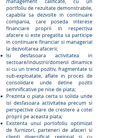
management calificate, cu un
portfoliu de rezultate demonstrabile,
capabila sa dezvolte in continuare
compania, care poseda interese
financiare proprii in respectiva
afacere si este pregatita sa participe
in continuare financiar si managerial
la dezvoltarea afacerii;
Isi desfasoara activitatea in
sectoare/industrii/domenii dinamice
si cu un trend pozitiv, fragmentate si
sub-exploatate, aflate in proces de
consolidare unde detine pozitii
semnificative pe nise de piata;
Prezinta o piata certa si solida unde
isi desfasoara activitatea precum si
perspective clare de crestere a cotei
proprii pe aceasta piata;
Existenta unui portofoliu optimizat
de furnizori, parteneri de afaceri si
clienti diversificat regional si cu