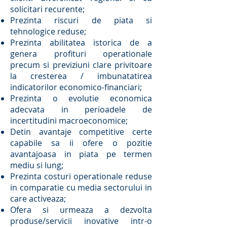
solicitari recurente;
Prezinta riscuri de piata si
tehnologice reduse;
Prezinta abilitatea istorica de a
genera profituri operationale
precum si previziuni clare privitoare
la cresterea / imbunatatirea
indicatorilor economico-financiari;
Prezinta o evolutie economica
adecvata in perioadele de
incertitudini macroeconomice;
Detin avantaje competitive certe
capabile sa ii ofere o pozitie
avantajoasa in piata pe termen
mediu si lung;
Prezinta costuri operationale reduse
in comparatie cu media sectorului in
care activeaza;
Ofera si urmeaza a dezvolta
produse/servicii inovative intr-o