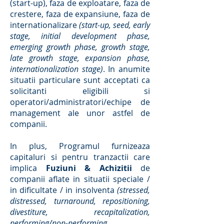
(start-up), faza de exploatare, faza de
crestere, faza de expansiune, faza de
internationalizare
(start-up, seed, early
stage, initial development phase,
emerging growth phase, growth stage,
late growth stage, expansion phase,
internationalization stage)
. In anumite
situatii particulare sunt acceptati ca
solicitanti eligibili si
operatori/administratori/echipe de
management ale unor astfel de
companii.
In plus, Programul furnizeaza
capitaluri si pentru tranzactii care
implica
Fuziuni & Achizitii
de
companii aflate in situatii speciale /
in dificultate / in insolventa
(stressed,
distressed, turnaround, repositioning,
divestiture, recapitalization,
performing/non-performing,