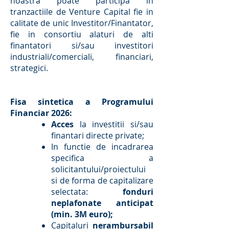
noastra poate participa in
tranzactiile de Venture Capital fie in
calitate de unic Investitor/Finantator,
fie in consortiu alaturi de alti
finantatori si/sau investitori
industriali/comerciali, financiari,
strategici.
Fisa sintetica a Programului
Financiar 2026:
Acces
la investitii si/sau
finantari directe private;
In functie de incadrarea
specifica a
solicitantului/proiectului
si de forma de capitalizare
selectata:
fonduri
neplafonate anticipat
(min. 3M euro);
Capitaluri
nerambursabil