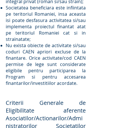
integral privat (roman si/sau strain);
Societatea beneficiara este infiintata
pe teritoriul Romaniei, insa aceasta
isi poate desfasura activitatea si/sau
implementa proiectul finantat atat
pe teritoriul Romaniei cat si in
strainatate;
Nu exista obiecte de activitate si/sau
coduri CAEN apriori excluse de la
finantare. Orice activitate/cod CAEN
permise de lege sunt considerate
eligibile pentru participarea la
Program si pentru accesarea
finantarilor/investitiilor acordate.
Criterii Generale de
Eligibilitate aferente
Asociatilor/Actionarilor/Admi
nistratorilor Societatilor