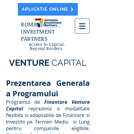
APLICATIE ONLINE
ROMANIA
INVESTMENT
PARTNERS
Access to Capital.
Beyond Borders.
VENTURE
CAPITAL
Prezentarea Generala
a Programului
Programul de
Finantare Venture
Capital
reprezinta o modalitate
flexibila si adaptabila de Finantare si
Investitii pe Termen Mediu si Lung
pentru companiile eligibile.