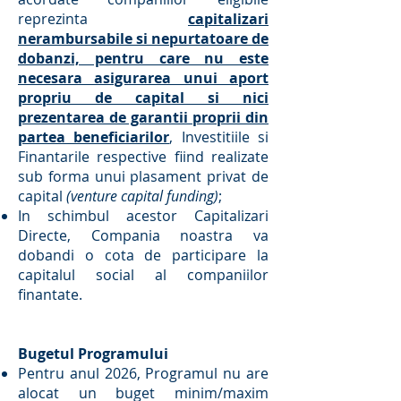
reprezinta
capitalizari
nerambursabile si nepurtatoare de
dobanzi, pentru care nu este
necesara asigurarea unui aport
propriu de capital si nici
prezentarea de garantii proprii din
partea beneficiarilor
, Investitiile si
Finantarile respective fiind realizate
sub forma unui plasament privat de
capital
(venture capital funding)
;
In schimbul acestor Capitalizari
Directe, Compania noastra va
dobandi o cota de participare la
capitalul social al companiilor
finantate.
Bugetul Programului
Pentru anul 2026, Programul nu are
alocat un buget minim/maxim