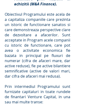
achizitii
(M&A Finance)
.
Obiectivul Programului este acela de
a capitaliza companiile care prezinta
un istoric de functionare sanatos si
care demonstreaza perspective clare
de dezvoltare a afacerilor. Sunt
acceptate in Program acele companii
cu istoric de functionare, care pot
avea o activitate economica fie
bazata in principal pe fluxuri de
numerar (cifra de afaceri mare, dar
active reduse), fie pe active bilantiere
semnificative (active de valori mari,
dar cifra de afaceri mai redusa).
Prin intermediul Programului sunt
furnizate capitaluri in toate rundele
de finantari Venture Capital, in una
sau mai multe transe: