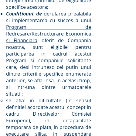
indeplinirea criteriilor de eligibilitate
specifice acestora;
Conditionat de
derularea prealabila
si implementarea cu succes a unui
Program de
Redresare/Restructurare Economica
si Financiara
oferit de Compania
noastra, sunt eligibile pentru
participarea in cadrul acestui
Program si companiile solicitante
care, desi intrunesc cel putin unul
dintre criteriile specifice enumerate
anterior, se afla insa, in acelasi timp,
si intr-una dintre urmatoarele
situatii:
se afla: in dificultate (in sensul
definitiei acordate acestui concept in
cadrul Directivelor Comisiei
Europene), in incapacitate
temporara de plata, in procedura de
executare silita, in suspendare