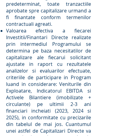
predeterminat, toate tranzactiile
aprobate spre capitalizare urmand a
fi finantate conform termenilor
contractuali agreati.
Valoarea efectiva a fiecarei
Investitii/Finantari Directe realizate
prin intermediul Programului se
determina pe baza necesitatilor de
capitalizare ale fiecarui solicitant
ajustate in raport cu rezultatele
analizelor si evaluarilor efectuate,
criteriile de participare in Program
luand in considerare: Veniturile din
Exploatare, Indicatorul EBITDA si
Activele Bilantiere (imobilizate +
circulante) pe ultimii 2-3 ani
financiari incheiati (2023, 2024 si
2025), in conformitate cu precizarile
din tabelul de mai jos. Cuantumul
unei astfel de Capitalizari Directe va