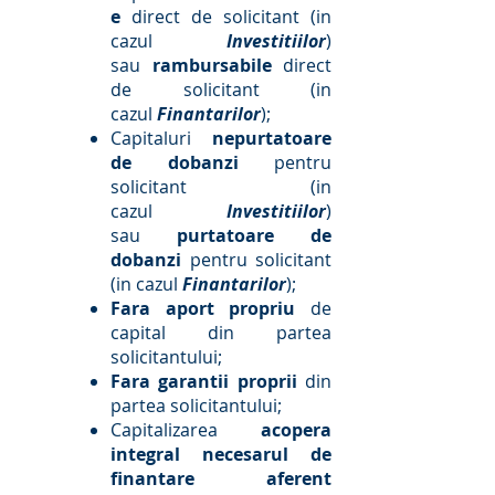
e
direct de solicitant (in
cazul
Investitiilor
)
sau
rambursabile
direct
de solicitant (in
cazul
Finantarilor
);
Capitaluri
nepurtatoare
de dobanzi
pentru
solicitant (in
cazul
Investitiilor
)
sau
purtatoare de
dobanzi
pentru solicitant
(in cazul
Finantarilor
);
Fara aport propriu
de
capital din partea
solicitantului;
Fara garantii proprii
din
partea solicitantului;
Capitalizarea
acopera
integral necesarul de
finantare aferent