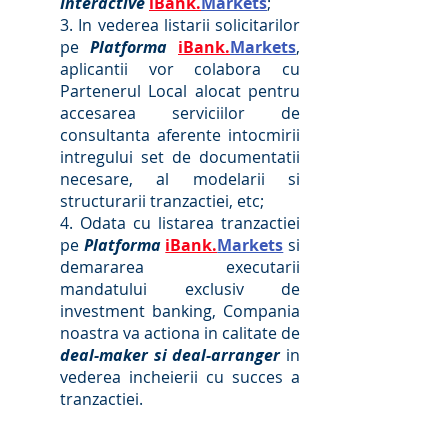
Interactive
iBank.
Markets
;
3. In vederea listarii solicitarilor
pe
Platforma
iBank.
Markets
,
aplicantii vor colabora cu
Partenerul Local alocat pentru
accesarea serviciilor de
consultanta aferente intocmirii
intregului set de documentatii
necesare, al modelarii si
structurarii tranzactiei, etc;
4. Odata cu listarea tranzactiei
pe
Platforma
iBank.
Markets
si
demararea executarii
mandatului exclusiv de
investment banking, Compania
noastra va actiona in calitate de
deal-maker si deal-arranger
in
vederea incheierii cu succes a
tranzactiei.