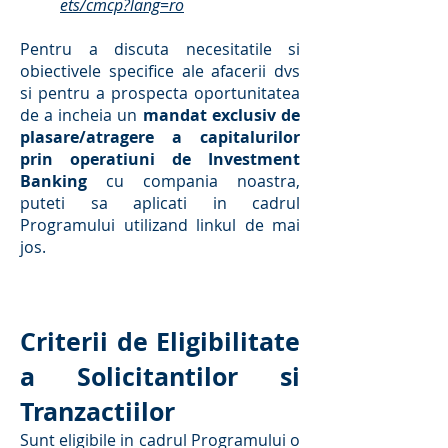
ets/cmcp?lang=ro
Pentru a discuta necesitatile si
obiectivele specifice ale afacerii dvs
si pentru a prospecta oportunitatea
de a incheia un
mandat exclusiv de
plasare/atragere a capitalurilor
prin operatiuni de Investment
Banking
cu compania noastra,
puteti sa aplicati in cadrul
Programului utilizand linkul de mai
jos.
Criterii de Eligibilitate
a Solicitantilor si
Tranzactiilor
Sunt eligibile in cadrul Programului o