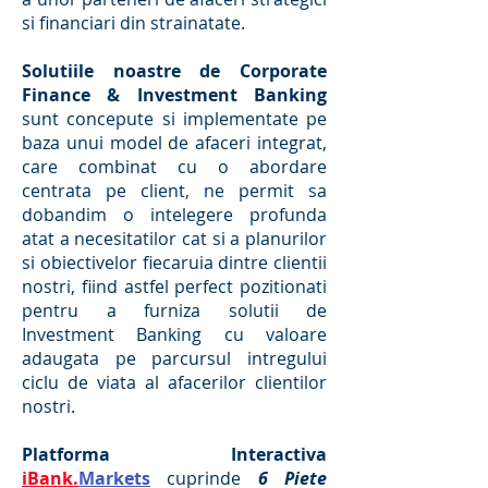
si financiari din strainatate.
Solutiile noastre de Corporate
Finance & Investment Banking
sunt concepute si implementate pe
baza unui model de afaceri integrat,
care combinat cu o abordare
centrata pe client, ne permit sa
dobandim o intelegere profunda
atat a necesitatilor cat si a planurilor
si obiectivelor fiecaruia dintre clientii
nostri, fiind astfel perfect pozitionati
pentru a furniza solutii de
Investment Banking cu valoare
adaugata pe parcursul intregului
ciclu de viata al afacerilor clientilor
nostri.
Platforma Interactiva
iBank.
Markets
cuprinde
6 Piete