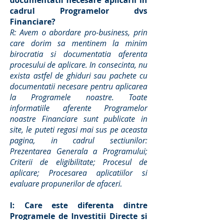
documentatii necesare aplicarii in
cadrul Programelor dvs
Financiare?
R: Avem o abordare pro-business, prin
care dorim sa mentinem la minim
birocratia si documentatia aferenta
procesului de aplicare. In consecinta, nu
exista astfel de ghiduri sau pachete cu
documentatii necesare pentru aplicarea
la Programele noastre. Toate
informatiile aferente Programelor
noastre Financiare sunt publicate in
site, le puteti regasi mai sus pe aceasta
pagina, in cadrul sectiunilor:
Prezentarea Generala a Programului;
Criterii de eligibilitate; Procesul de
aplicare; Procesarea aplicatiilor si
evaluare propunerilor de afaceri.
I: Care este diferenta dintre
Programele de Investitii Directe si