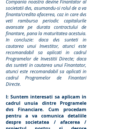
Compania noastra devine Finantator al
societatii dvs, asumandu-si rolul de a va
finanta/credita afacerea, caz in care dvs
veti rambursa periodic capitalurile
avansate pe durata contractului de
finantare, pana la maturitatea acestuia.
In concluzie: daca dvs sunteti in
cautarea unui Investitor, atunci este
recomandabil sa aplicati in cadrul
Programelor de Investitii Directe; daca
dvs sunteti in cautarea unui Finantator,
atunci este recomandabil sa aplicati in
cadrul Programelor de Finantari
Directe.
I: Suntem interesati sa aplicam in
cadrul unuia dintre Programele
dvs Financiare. Cum procedam
pentru a va comunica detaliile
despre societatea / afacerea /
proiectul nostru si despre