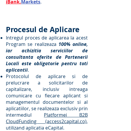
iBank.
Markets
.
Procesul de Aplicare
Intregul proces de aplicarea la acest
Program se realizeaza
100% online,
iar achizitia serviciilor de
consultanta oferite de Partenerii
Locali este obligatorie pentru toti
aplicantii
.
Protocolul de aplicare si de
prelucrare a solicitarilor de
capitalizare, inclusiv intreaga
comunicare cu fiecare aplicant si
managementul documentelor si al
aplicatiilor, se realizeaza exclusiv prin
intermediul
Platformei B2B
CloudFunding (access2capital.co)
,
utilizand aplicatia eCapital.