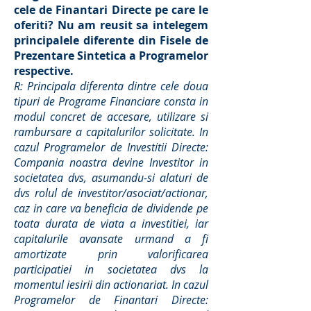
cele de Finantari Directe pe care le
oferiti? Nu am reusit sa intelegem
principalele diferente din Fisele de
Prezentare Sintetica a Programelor
respective.
R: Principala diferenta dintre cele doua
tipuri de Programe Financiare consta in
modul concret de accesare, utilizare si
rambursare a capitalurilor solicitate. In
cazul Programelor de Investitii Directe:
Compania noastra devine Investitor in
societatea dvs, asumandu-si alaturi de
dvs rolul de investitor/asociat/actionar,
caz in care va beneficia de dividende pe
toata durata de viata a investitiei, iar
capitalurile avansate urmand a fi
amortizate prin valorificarea
participatiei in societatea dvs la
momentul iesirii din actionariat. In cazul
Programelor de Finantari Directe: