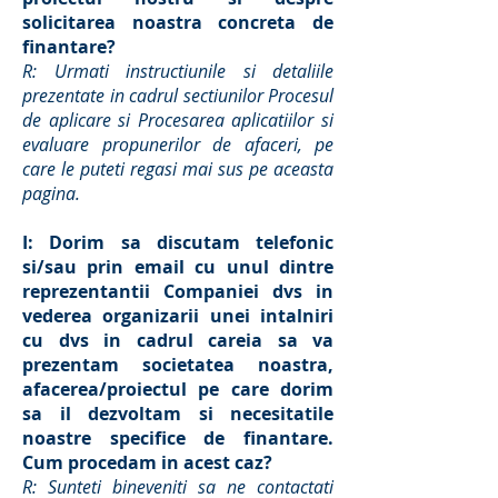
solicitarea noastra concreta de
finantare?
R: Urmati instructiunile si detaliile
prezentate in cadrul sectiunilor Procesul
de aplicare si Procesarea aplicatiilor si
evaluare propunerilor de afaceri, pe
care le puteti regasi mai sus pe aceasta
pagina.
I: Dorim sa discutam telefonic
si/sau prin email cu unul dintre
reprezentantii Companiei dvs in
vederea organizarii unei intalniri
cu dvs in cadrul careia sa va
prezentam societatea noastra,
afacerea/proiectul pe care dorim
sa il dezvoltam si necesitatile
noastre specifice de finantare.
Cum procedam in acest caz?
R: Sunteti bineveniti sa ne contactati