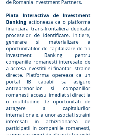
de Romania Investment Partners.
Piata Interactiva de Investment
Banking
actioneaza ca o platforma
financiara trans-frontaliera dedicata
proceselor de identificare, initiere,
generare si materializare a
oportunitatilor de capitalizare de tip
Investment Banking pentru
companiile romanesti interesate de
a accesa investitii si finantari straine
directe. Platforma opereaza ca un
portal IB capabil sa asigure
antreprenorilor si companiilor
romanesti accesul imediat si direct la
o multitudine de oportunitati de
atragere a capitalurilor
internationale, a unor asociati straini
interesati in achizitionarea de
participatii in companiile romanesti,
a unor parteneri de afaceri strategici