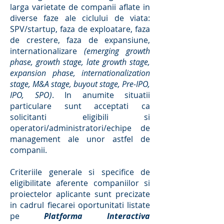
larga varietate de companii aflate in
diverse faze ale ciclului de viata:
SPV/startup, faza de exploatare, faza
de crestere, faza de expansiune,
internationalizare
(emerging growth
phase, growth stage, late growth stage,
expansion phase, internationalization
stage, M&A stage, buyout stage, Pre-IPO,
IPO, SPO)
. In anumite situatii
particulare sunt acceptati ca
solicitanti eligibili si
operatori/administratori/echipe de
management ale unor astfel de
companii.
Criteriile generale si specifice de
eligibilitate aferente companiilor si
proiectelor aplicante sunt precizate
in cadrul fiecarei oportunitati listate
pe
Platforma Interactiva