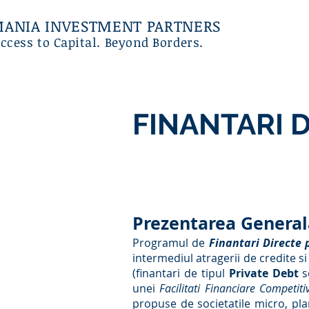
ANIA INVESTMENT PARTNERS
ccess to Capital. Beyond Borders.
FINANTARI 
Prezentarea General
Programul de
Finantari Directe
intermediul atragerii de credite s
(finantari de tipul
Private Debt
sc
unei
Facilitati Financiare Competiti
propuse de societatile micro, pla