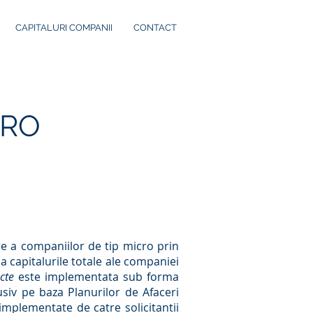
CAPITALURI COMPANII
CONTACT
CRO
are a companiilor de tip micro prin
a capitalurile totale ale companiei
cte
este implementata sub forma
usiv pe baza Planurilor de Afaceri
implementate de catre solicitantii