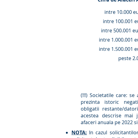
intre 10.000 e
intre 100.001 e
intre 500.001 eu
intre 1.000.001 e
intre 1.500.001 e
peste 2.
(!!!) Societatile care: se 
prezinta istoric negat
obligatii restante/dato
acestea descrise mai j
afaceri anuala pe 2022 s
NOTA:
In cazul solicitantil