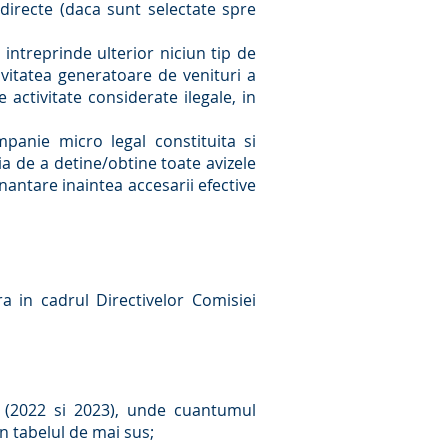
 directe (daca sunt selectate spre
 intreprinde ulterior niciun tip de
tivitatea generatoare de venituri a
 activitate considerate ilegale, in
panie micro legal constituita si
tia de a detine/obtine toate avizele
nantare inaintea accesarii efective
ra in cadrul Directivelor Comisiei
ti (2022 si 2023), unde cuantumul
in tabelul de mai sus;