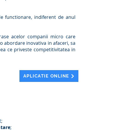
e functionare, indiferent de anul
trase acelor companii micro care
o abordare inovativa in afaceri, sa
ea ce priveste competitivitatea in
APLICATIE ONLINE
t;
ntare
;