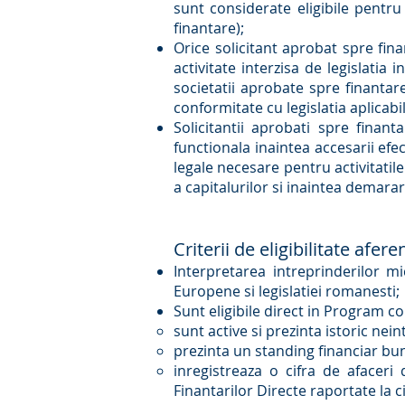
sunt considerate eligibile pentru
finantare);
Orice solicitant aprobat spre fina
activitate interzisa de legislatia
societatii aprobate spre finantare
conformitate cu legislatia aplica
Solicitantii aprobati spre finan
functionala inaintea accesarii efec
legale necesare pentru activitatil
a capitalurilor si inaintea demarar
Criterii de eligibilitate afer
Interpretarea intreprinderilor mi
Europene si legislatiei romanesti;
Sunt eligibile direct in Program c
sunt active si prezinta istoric nein
prezinta un standing financiar bu
inregistreaza o cifra de afaceri
Finantarilor Directe raportate la c