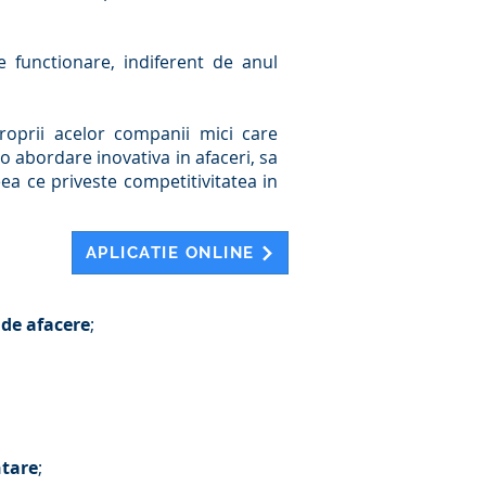
e functionare, indiferent de anul
roprii acelor companii mici care
o abordare inovativa in afaceri, sa
ea ce priveste competitivitatea in
APLICATIE ONLINE
 de afacere
;
ntare
;