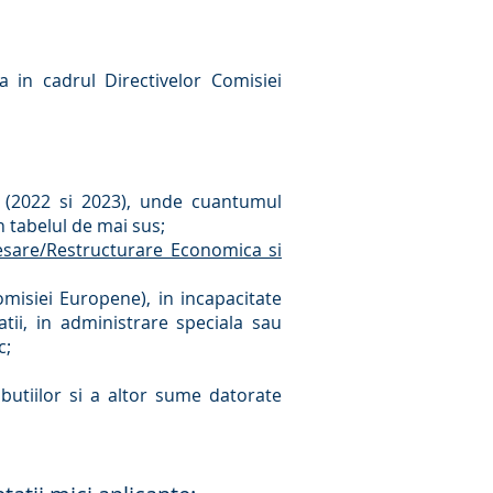
ra in cadrul Directivelor Comisiei
ti (2022 si 2023), unde cuantumul
n tabelul de mai sus;
sare/Restructurare Economica si
Comisiei Europene), in incapacitate
tii, in administrare speciala sau
c;
ributiilor si a altor sume datorate