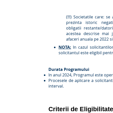
(!!!) Societatile care: se 
prezinta istoric negat
obligatii restante/dato
acestea descrise mai j
afaceri anuala pe 2022 s
NOTA:
In cazul solicitantil
solicitantul este eligibil pen
​Durata Programului
In anul 2024, Programul este opera
Procesele de aplicare a solicitan
interval.
Criterii de Eligibilitat