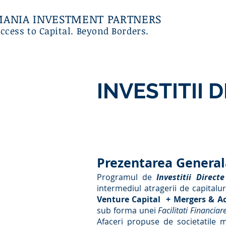
ANIA INVESTMENT PARTNERS
ccess to Capital. Beyond Borders.
INVESTITII 
Prezentarea General
Programul de
Investitii Direct
intermediul atragerii de capitalur
Venture Capital + Mergers & A
sub forma unei
Facilitati Financia
Afaceri propuse de societatile m