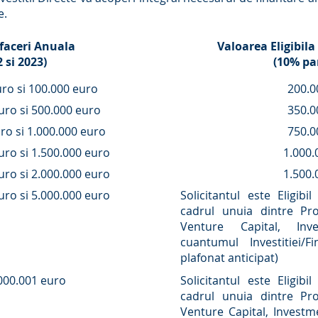
e.
Afaceri Anuala
Valoarea Eligibila 
 si 2023)
(10% par
uro si 100.000 euro
200.0
uro si 500.000 euro
350.0
ro si 1.000.000 euro
750.0
uro si 1.500.000 euro
1.000.
uro si 2.000.000 euro
1.500.
uro si 5.000.000 euro
Solicitantul este Eligibi
cadrul unuia dintre Pro
Venture Capital, In
cuantumul Investitiei/F
plafonat anticipat)
000.001 euro
Solicitantul este Eligibi
cadrul unuia dintre Pro
Venture Capital, Investm