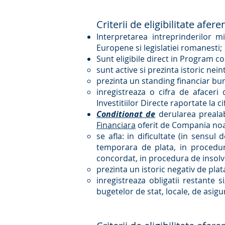
Criterii de eligibilitate afer
Interpretarea intreprinderilor mi
Europene si legislatiei romanesti;
Sunt eligibile direct in Program c
sunt active si prezinta istoric nein
prezinta un standing financiar bu
inregistreaza o cifra de afaceri
Investitiilor Directe raportate la 
Conditionat de
derularea preala
Financiara
oferit de Compania noas
se afla: in dificultate (in sensul
temporara de plata, in procedura
concordat, in procedura de insolve
prezinta un istoric negativ de plat
inregistreaza obligatii restante s
bugetelor de stat, locale, de asigur