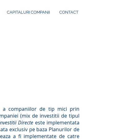
CAPITALURI COMPANII
CONTACT
I
re a companiilor de tip mici prin
mpaniei (mix de investitii de tipul
vestitii Directe
este implementata
tata exclusiv pe baza Planurilor de
rmeaza a fi implementate de catre